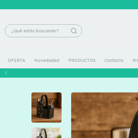
OFERTA
Novedades!
PRODUCTOS
Contacto
Pr