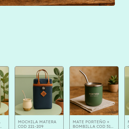
A
MOCHILA MATERA
MATE PORTEÑO +
COD 221-209
BOMBILLA COD 516-