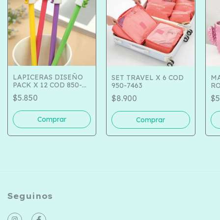
LAPICERAS DISEÑO
SET TRAVEL X 6 COD
MA
PACK X 12 COD 850-
950-7463
RO
10751
$5.850
$8.900
$5
Seguinos