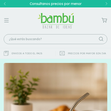
Consultanos precios por menor
ENVIOS A TODO EL PAIS
PRECIOS POR MAYOR SIN IVA