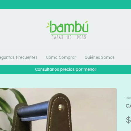
eguntas Frecuentes
Cómo Comprar
Quiénes Somos
Consultanos precios por menor
Ini
C
$