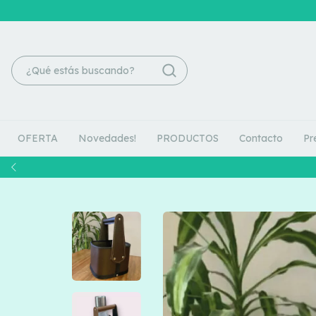
OFERTA
Novedades!
PRODUCTOS
Contacto
Pr