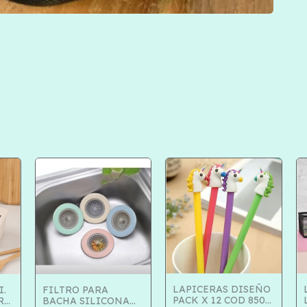
LAPICERAS DISEÑO
.
FILTRO PARA
PACK X 12 COD 850-
RA
BACHA SILICONA