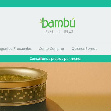
eguntas Frecuentes
Cómo Comprar
Quiénes Somos
Consultanos precios por menor