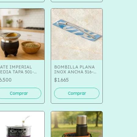
ATE IMPERIAL
BOMBILLA PLANA
EDIA TAPA 501-
INOX ANCHA 516-
305
2201
6.500
$1.665