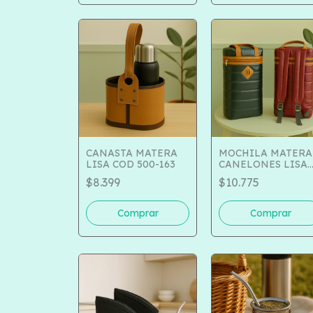
CANASTA MATERA
MOCHILA MATERA
LISA COD 500-163
CANELONES LISA
COD 221-264
$8.399
$10.775