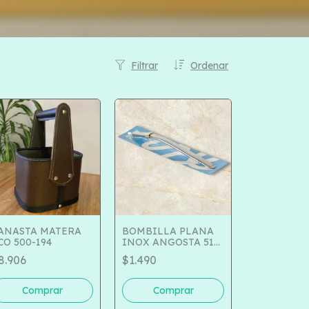
Filtrar
Ordenar
ANASTA MATERA
BOMBILLA PLANA
CO 500-194
INOX ANGOSTA 516-
2203
8.906
$1.490