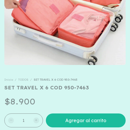
Inicio
/
TODOS
/
SET TRAVEL X 6 COD 950-7463
SET TRAVEL X 6 COD 950-7463
$8.900