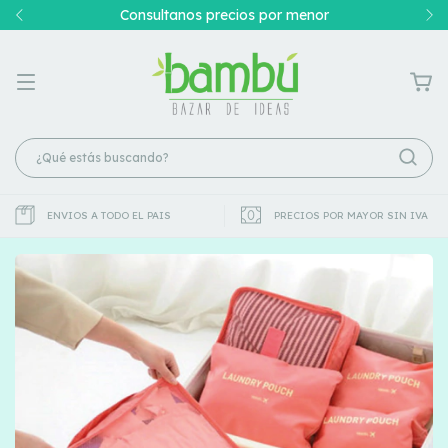
Consultanos precios por menor
ENVIOS A TODO EL PAIS
PRECIOS POR MAYOR SIN IVA